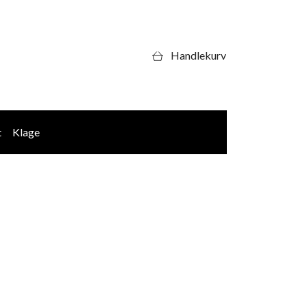
Handlekurv
t
Klage