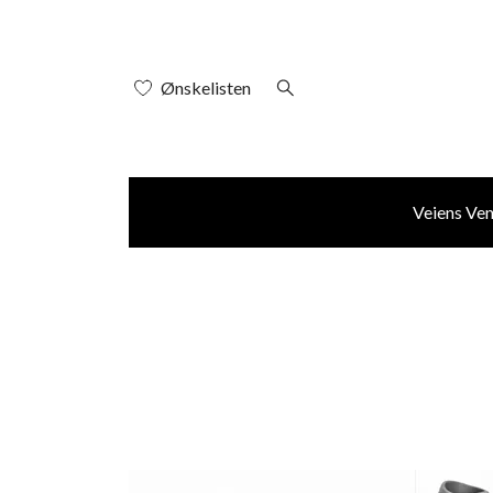
Ønskelisten
Veiens Ve